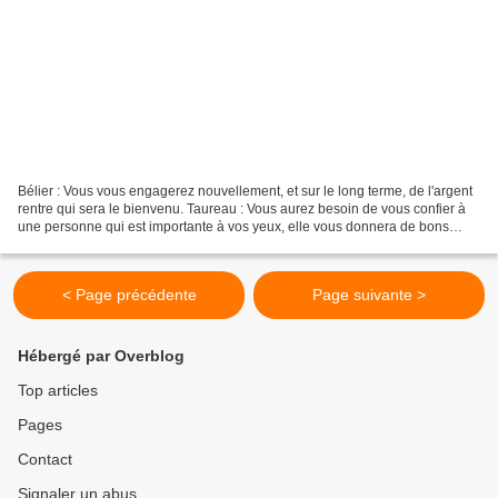
Bélier : Vous vous engagerez nouvellement, et sur le long terme, de l'argent
rentre qui sera le bienvenu. Taureau : Vous aurez besoin de vous confier à
une personne qui est importante à vos yeux, elle vous donnera de bons
conseils. Gémeaux : Une opportunité...
< Page précédente
Page suivante >
Hébergé par Overblog
Top articles
Pages
Contact
Signaler un abus