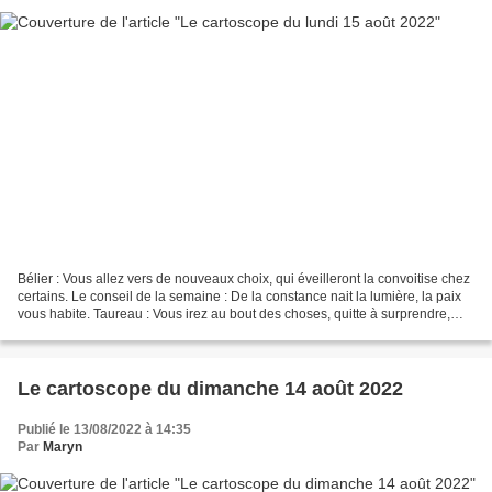
Bélier : Vous allez vers de nouveaux choix, qui éveilleront la convoitise chez
certains. Le conseil de la semaine : De la constance nait la lumière, la paix
vous habite. Taureau : Vous irez au bout des choses, quitte à surprendre,
mais c'est cela qui...
Le cartoscope du dimanche 14 août 2022
Publié le 13/08/2022 à 14:35
Par
Maryn