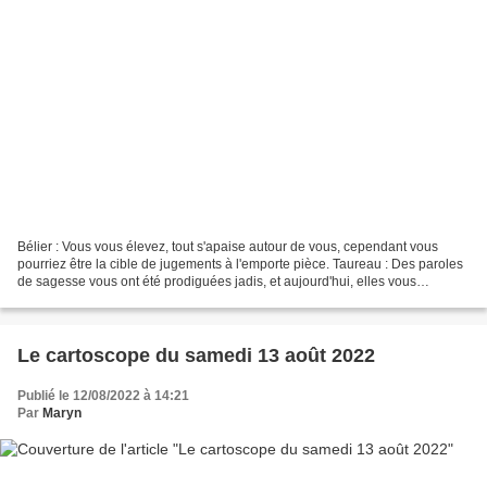
Bélier : Vous vous élevez, tout s'apaise autour de vous, cependant vous
pourriez être la cible de jugements à l'emporte pièce. Taureau : Des paroles
de sagesse vous ont été prodiguées jadis, et aujourd'hui, elles vous
reviennent. Gémeaux : Une nouvelle...
Le cartoscope du samedi 13 août 2022
Publié le 12/08/2022 à 14:21
Par
Maryn