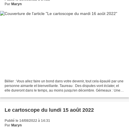
Par
Maryn
Bélier : Vous allez faire un bond dans votre devenir, tout cela épaulé par une
personne aimante et bienveillante. Taureau : Des disputes vont éclater, et
elle dureront dans le temps, au moins jusqu'en décembre. Gémeaux : Une
agréable surprise vous attend...
Le cartoscope du lundi 15 août 2022
Publié le 14/08/2022 à 14:31
Par
Maryn