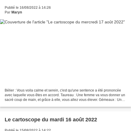
Publié le 16/08/2022 à 14:26
Par
Maryn
Bélier : Vous voila calme et serein, c'est qu'une sentence a été prononcée
avec laquelle vous êtes en accord. Taureau : Une femme va vous donner un
sacré coup de main, et grâce à elle, vous allez vous élever. Gémeaux : Une
personne essaie encore et toujours...
Le cartoscope du mardi 16 août 2022
Publié le 15/08/2022 à 14:22