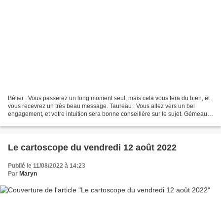
Bélier : Vous passerez un long moment seul, mais cela vous fera du bien, et
vous recevrez un très beau message. Taureau : Vous allez vers un bel
engagement, et votre intuition sera bonne conseillère sur le sujet. Gémeaux :
Le soleil brille pour vous,...
Le cartoscope du vendredi 12 août 2022
Publié le 11/08/2022 à 14:23
Par
Maryn