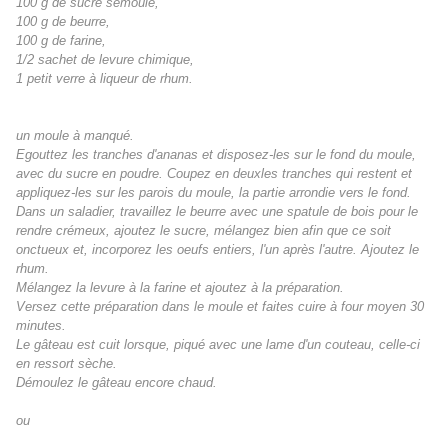
100 g de sucre semoule,
100 g de beurre,
100 g de farine,
1/2 sachet de levure chimique,
1 petit verre à liqueur de rhum.
un moule à manqué.
Egouttez les tranches d'ananas et disposez-les sur le fond du moule,
avec du sucre en poudre. Coupez en deuxles tranches qui restent et
appliquez-les sur les parois du moule, la partie arrondie vers le fond.
Dans un saladier, travaillez le beurre avec une spatule de bois pour le
rendre crémeux, ajoutez le sucre, mélangez bien afin que ce soit
onctueux et, incorporez les oeufs entiers, l'un après l'autre. Ajoutez le
rhum.
Mélangez la levure à la farine et ajoutez à la préparation.
Versez cette préparation dans le moule et faites cuire à four moyen 30
minutes.
Le gâteau est cuit lorsque, piqué avec une lame d'un couteau, celle-ci
en ressort sèche.
Démoulez le gâteau encore chaud.
ou