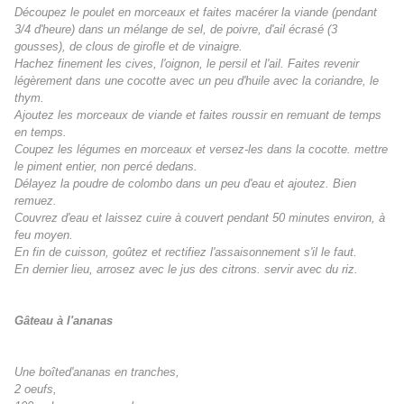
Découpez le poulet en morceaux et faites macérer la viande (pendant
3/4 d'heure) dans un mélange de sel, de poivre, d'ail écrasé (3
gousses), de clous de girofle et de vinaigre.
Hachez finement les cives, l'oignon, le persil et l'ail. Faites revenir
légèrement dans une cocotte avec un peu d'huile avec la coriandre, le
thym.
Ajoutez les morceaux de viande et faites roussir en remuant de temps
en temps.
Coupez les légumes en morceaux et versez-les dans la cocotte. mettre
le piment entier, non percé dedans.
Délayez la poudre de colombo dans un peu d'eau et ajoutez. Bien
remuez.
Couvrez d'eau et laissez cuire à couvert pendant 50 minutes environ, à
feu moyen.
En fin de cuisson, goûtez et rectifiez l'assaisonnement s'il le faut.
En dernier lieu, arrosez avec le jus des citrons. servir avec du riz.
Gâteau à l'ananas
Une boîted'ananas en tranches,
2 oeufs,