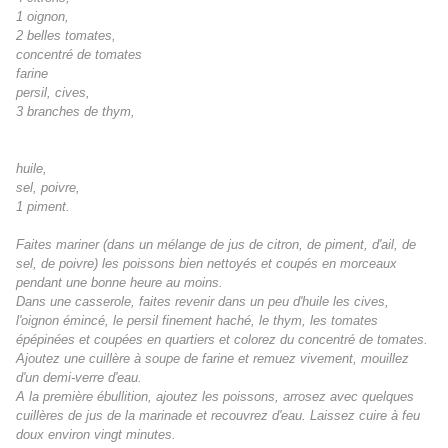
1 oignon,
2 belles tomates,
concentré de tomates
farine
persil, cives,
3 branches de thym,
huile,
sel, poivre,
1 piment.
Faites mariner (dans un mélange de jus de citron, de piment, d'ail, de
sel, de poivre) les poissons bien nettoyés et coupés en morceaux
pendant une bonne heure au moins.
Dans une casserole, faites revenir dans un peu d'huile les cives,
l'oignon émincé, le persil finement haché, le thym, les tomates
épépinées et coupées en quartiers et colorez du concentré de tomates.
Ajoutez une cuillère à soupe de farine et remuez vivement, mouillez
d'un demi-verre d'eau.
A la première ébullition, ajoutez les poissons, arrosez avec quelques
cuillères de jus de la marinade et recouvrez d'eau. Laissez cuire à feu
doux environ vingt minutes.