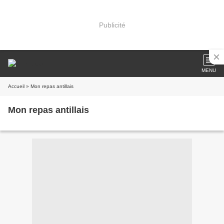
Publicité
MENU
Accueil
» Mon repas antillais
Mon repas antillais