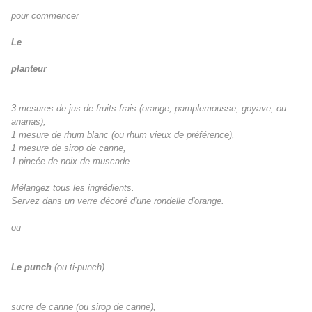
pour commencer
Le
planteur
3 mesures de jus de fruits frais (orange, pamplemousse, goyave, ou
ananas),
1 mesure de rhum blanc (ou rhum vieux de préférence),
1 mesure de sirop de canne,
1 pincée de noix de muscade.
Mélangez tous les ingrédients.
Servez dans un verre décoré d'une rondelle d'orange.
ou
Le punch
(ou ti-punch)
sucre de canne (ou sirop de canne),