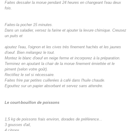
Faites dessaler la morue pendant 24 heures en changeant l'eau deux
fois.
Faites-la pocher 15 minutes.
Dans un saladier, versez la farine et ajouter la levure chimique. Creusez
un puits et
ajoutez l'eau, l'oignon et les cives très finement hachés et les jaunes
d'oeuf. Bien mélangez le tout.
Montez le blanc d'oeuf en neige ferme et incorporez à la préparation.
Terminez en ajoutant la chair de la morue finement émiettée et le
piment (selon votre goût).
Rectifiez le sel si nécessaire.
Faites frire par petites cuillerées à café dans l'huile chaude.
Egouttez sur un papier absorbant et servez sans attendre.
Le court-bouillon de poissons
1,5 kg de poissons frais environ, dorades de préférence...
3 gousses d'ail,
4 citrons,