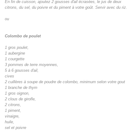
En fin de cuisson, ajoutez 2 gousses d'ail écrasées, le jus de deux
citrons, du sel, du poivre et du piment à votre goût. Servir avec du riz.
ou
Colombo de poulet
1 gros poulet,
1 aubergine
1 courgette
3 pommes de terre moyennes,
5 à 6 gousses d'ail,
cives
2 cuillères à soupe de poudre de colombo, minimum selon votre gout
1 branche de thym
1 gros oignon,
2 clous de girofle,
2 citrons,
1 piment,
vinaigre,
huile,
sel et poivre