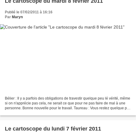
Le cartoscope du mardi 8 février 2011
Publié le 07/02/2011 à 16:16
Par
Maryn
Bélier : Il y a parfois des obligations de travestir quelque peu lé vérité, même
si on n'apprécie pas cela, ne serait ce que pour ne pas faire de mal à une
personne. Bonne nouvelle pour le travail. Taureau : Vous restez quelque peu
dans vos rêves en ce...
Le cartoscope du lundi 7 février 2011