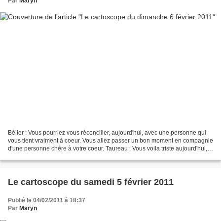
Par
Maryn
Bélier : Vous pourriez vous réconcilier, aujourd'hui, avec une personne qui
vous tient vraiment à coeur. Vous allez passer un bon moment en compagnie
d'une personne chère à votre coeur. Taureau : Vous voila triste aujourd'hui,
vous n'arrivez pas à atteindre...
Le cartoscope du samedi 5 février 2011
Publié le 04/02/2011 à 18:37
Par
Maryn