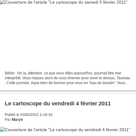
Bélier : Ho la, attention, ce que vous dîtes aujourd'hui, pourrait être mal
interprété. Vous risquez alors de vous énerver pour avoir le dessus. Taureau
: Cette journée, rique bien de tourner pour vous en "eau de boudin". Vous
n'arriverez pas à faire...
Le cartoscope du vendredi 4 février 2011
Publié le 03/02/2011 à 18:16
Par
Maryn