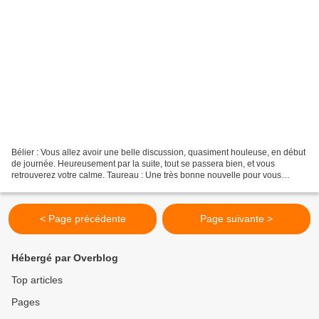
Bélier : Vous allez avoir une belle discussion, quasiment houleuse, en début
de journée. Heureusement par la suite, tout se passera bien, et vous
retrouverez votre calme. Taureau : Une très bonne nouvelle pour vous
aujourd'hui, et ce, à brûle pourpoint....
< Page précédente
Page suivante >
Hébergé par Overblog
Top articles
Pages