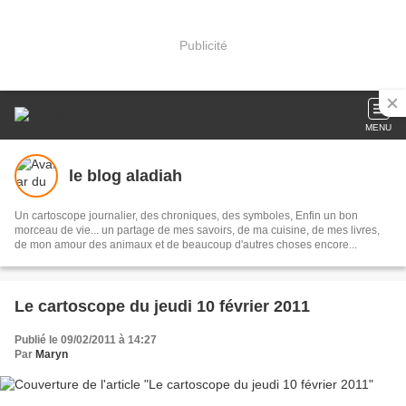
Publicité
MENU
le blog aladiah
Un cartoscope journalier, des chroniques, des symboles, Enfin un bon
morceau de vie... un partage de mes savoirs, de ma cuisine, de mes livres,
de mon amour des animaux et de beaucoup d'autres choses encore...
Le cartoscope du jeudi 10 février 2011
Publié le 09/02/2011 à 14:27
Par
Maryn