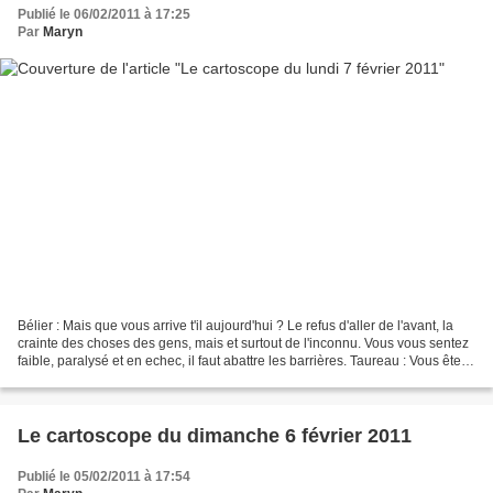
Publié le 06/02/2011 à 17:25
Par
Maryn
Bélier : Mais que vous arrive t'il aujourd'hui ? Le refus d'aller de l'avant, la
crainte des choses des gens, mais et surtout de l'inconnu. Vous vous sentez
faible, paralysé et en echec, il faut abattre les barrières. Taureau : Vous êtes
éveillé, face...
Le cartoscope du dimanche 6 février 2011
Publié le 05/02/2011 à 17:54