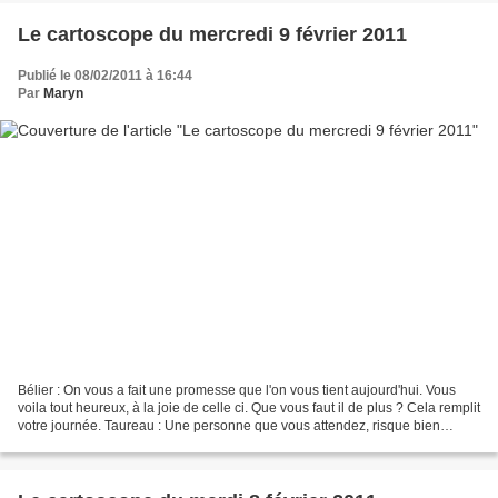
Le cartoscope du mercredi 9 février 2011
Publié le 08/02/2011 à 16:44
Par
Maryn
Bélier : On vous a fait une promesse que l'on vous tient aujourd'hui. Vous
voila tout heureux, à la joie de celle ci. Que vous faut il de plus ? Cela remplit
votre journée. Taureau : Une personne que vous attendez, risque bien
malgré tout de vous faire...