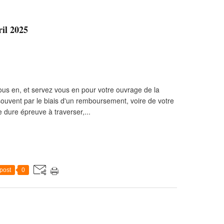
ril 2025
 vous en, et servez vous en pour votre ouvrage de la
 souvent par le biais d'un remboursement, voire de votre
 dure épreuve à traverser,...
post
0