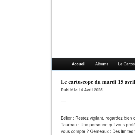
Accueil
Albums
Le Carto
Le cartoscope du mardi 15 avri
Publié le 14 Avril 2025
Bélier : Restez vigilant, regardez bien 
Taureau : Une personne qui vous protè
vous compte ? Gémeaux : Des limites v