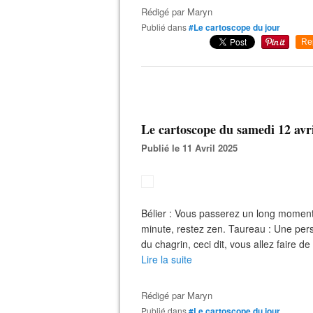
Rédigé par
Maryn
Publié dans
#Le cartoscope du jour
Re
Le cartoscope du samedi 12 avr
Publié le 11 Avril 2025
Bélier : Vous passerez un long moment
minute, restez zen. Taureau : Une pers
du chagrin, ceci dit, vous allez faire de
Lire la suite
Rédigé par
Maryn
Publié dans
#Le cartoscope du jour