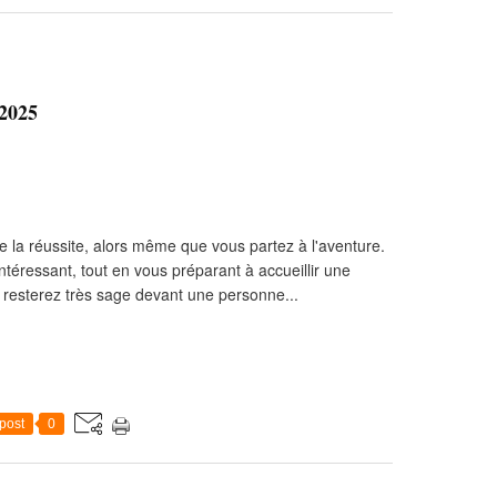
 2025
de la réussite, alors même que vous partez à l'aventure.
éressant, tout en vous préparant à accueillir une
resterez très sage devant une personne...
post
0