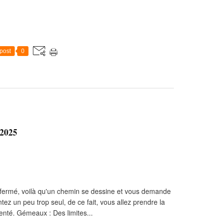
post
0
 2025
enfermé, voilà qu'un chemin se dessine et vous demande
ez un peu trop seul, de ce fait, vous allez prendre la
quenté. Gémeaux : Des limites...