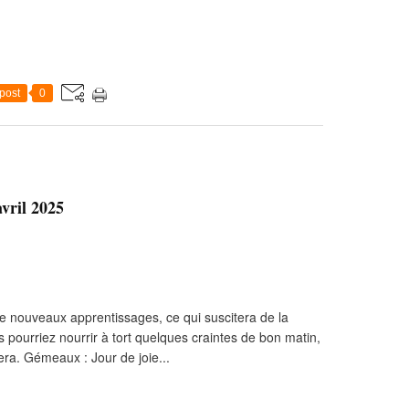
post
0
vril 2025
 de nouveaux apprentissages, ce qui suscitera de la
 pourriez nourrir à tort quelques craintes de bon matin,
ra. Gémeaux : Jour de joie...