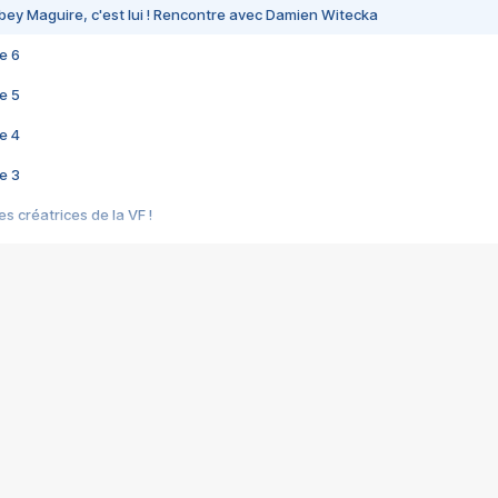
bey Maguire, c'est lui ! Rencontre avec Damien Witecka
e 6
e 5
e 4
e 3
s créatrices de la VF !
e 2
e 1
e Mektoub My Love arrive enfin ! Rencontre avec Shaïn Boumedine et Sal
i : après Toni en famille
elle réalise le bouleversant Dites lui que je l'aime
ais ! Rencontre autour de Vie privée de Rebecca Zlotowski
 de Marguerite, Grave... Rencontre avec Ella Rumpf