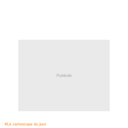
Publicité
#Le cartoscope du jour