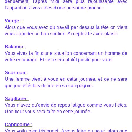
dénuement, l'après midi sera plus réjouissante avec
l'apparition à vos cotés d'une personne proche.
Vierge :
Alors que vous avez du travail par dessus la tête on vient
vous apporter un bon soutien. Acceptez le avec plaisir.
Balance :
Vous vivez la fin d'une situation concernant un homme de
votre entourage. Et ceci sera plutôt positif pour vous.
Scorpion :
Une femme vient à vous en cette journée, et ce ne sera
que joie et éclats de rire en sa compagnie.
Sagittaire :
Vous n'avez qu'envie de repos fatigué comme vous l'êtes.
Une fleur vous sera faîte en cette journée.
Capricorne :
Vous voila bien tristounet, à vous faire du souci alors que