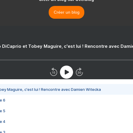
Créer un blog
 DiCaprio et Tobey Maguire, c'est lui ! Rencontre avec Dam
bey Maguire, c'est lui ! Rencontre avec Damien Witecka
e 6
e 5
e 4
e 3