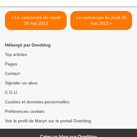
< Le cartoscope du mardi
Le cartoscope du jeudi 30
28 mai 2013
mai 2013 >
Hébergé par Overblog
Top articles
Pages
Contact
Signaler un abus
C.G.U.
Cookies et données personnelles
Préférences cookies
Voir le profil de Maryn sur le portail Overblog
Créer un blog sur Overblog