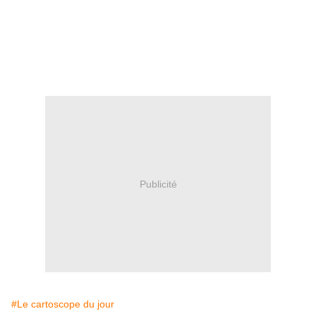
Publicité
#Le cartoscope du jour