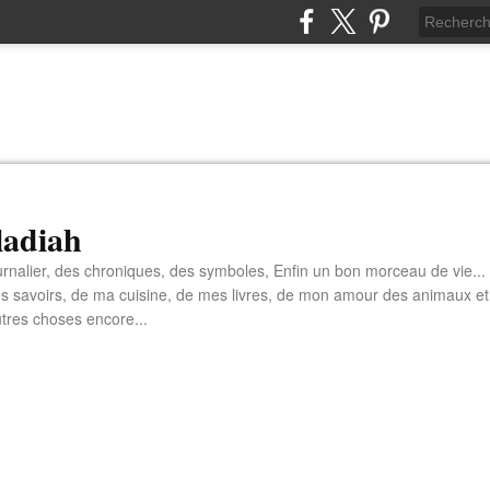
aladiah
rnalier, des chroniques, des symboles, Enfin un bon morceau de vie...
s savoirs, de ma cuisine, de mes livres, de mon amour des animaux et
tres choses encore...