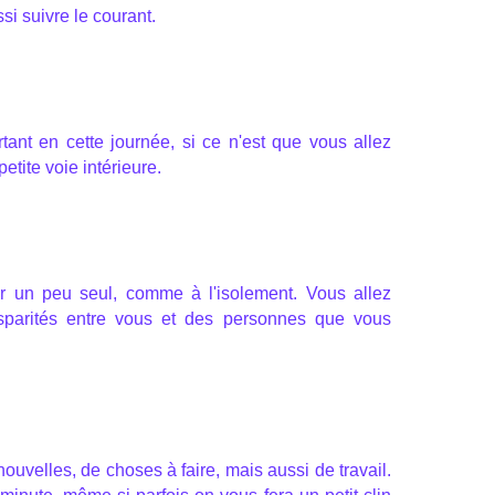
si suivre le courant.
ant en cette journée, si ce n'est que vous allez
etite voie intérieure.
er un peu seul, comme à l'isolement. Vous allez
sparités entre vous et des personnes que vous
ouvelles, de choses à faire, mais aussi de travail.