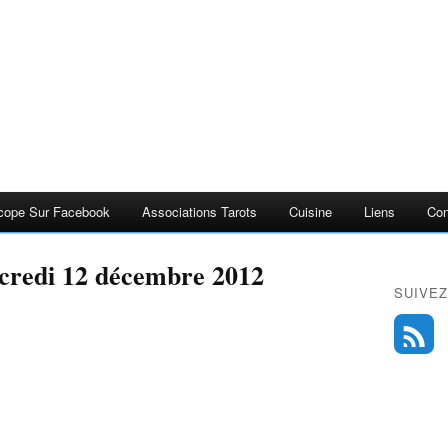
cope Sur Facebook
Associations Tarots
Cuisine
Liens
Con
credi 12 décembre 2012
SUIVEZ