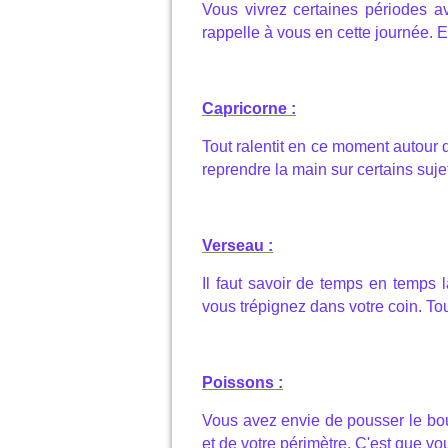
Vous vivrez certaines périodes ave
rappelle à vous en cette journée. 
Capricorne :
Tout ralentit en ce moment autour 
reprendre la main sur certains suj
Verseau :
Il faut savoir de temps en temps l
vous trépignez dans votre coin. Tout
Poissons :
Vous avez envie de pousser le bou
et de votre périmètre. C'est que vo