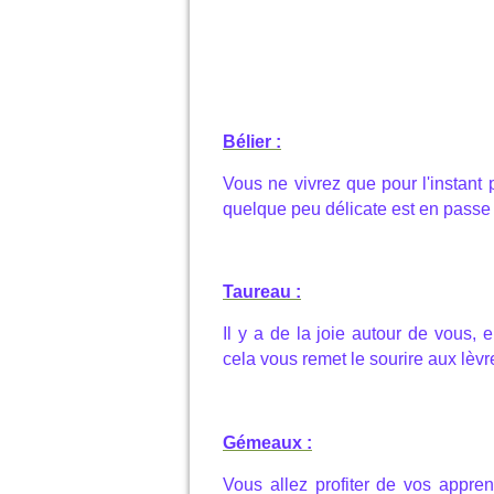
Bélier :
Vous ne vivrez que pour l'instant p
quelque peu délicate est en passe 
Taureau :
Il y a de la joie autour de vous, 
cela vous remet le sourire aux lèvr
Gémeaux :
Vous allez profiter de vos appren