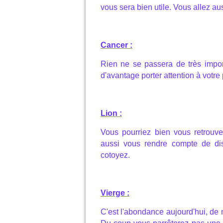
vous sera bien utile. Vous allez aus
Cancer :
Rien ne se passera de très import
d'avantage porter attention à votre p
Lion :
Vous pourriez bien vous retrouv
aussi vous rendre compte de di
cotoyez.
Vierge :
C'est l'abondance aujourd'hui, de n