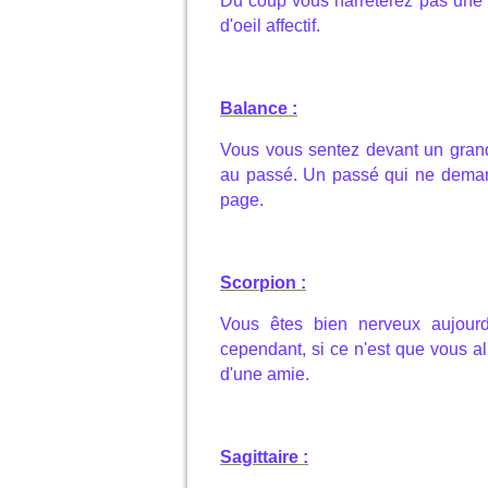
Du coup vous narrêterez pas une m
d'oeil affectif.
Balance :
Vous vous sentez devant un grand 
au passé. Un passé qui ne demand
page.
Scorpion :
Vous êtes bien nerveux aujourd
cependant, si ce n'est que vous 
d'une amie.
Sagittaire :