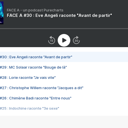
FACE A - un podcast Purecharts
FACE A #30 : Eve Angeli raconte "Avant de partir"
#30 : Eve Angeli raconte "Avant de partir"
#29 : MC Solaar raconte "Bouge de là"
28 : Lorie raconte "Je vais vite"
#27 : Christophe Willem raconte "Jacques a dit"
#26 : Chimène Badi raconte "Entre nous"
#25 : Indochine raconte "3e sexe"
#24 : Zaho raconte "C'est chelou"