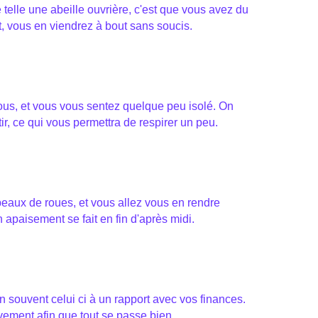
 telle une abeille ouvrière, c'est que vous avez du
, vous en viendrez à bout sans soucis.
vous, et vous vous sentez quelque peu isolé. On
ir, ce qui vous permettra de respirer un peu.
aux de roues, et vous allez vous en rendre
apaisement se fait en fin d'après midi.
 souvent celui ci à un rapport avec vos finances.
uvement afin que tout se passe bien.