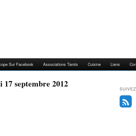
cope Sur Facebook
Associations Tarots
Cuisine
Liens
Con
di 17 septembre 2012
SUIVEZ