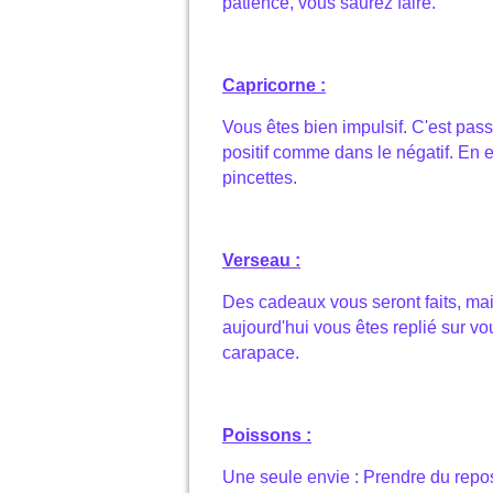
patience, vous saurez faire.
Capricorne :
Vous êtes bien impulsif. C'est pas
positif comme dans le négatif. En 
pincettes.
Verseau :
Des cadeaux vous seront faits, mai
aujourd'hui vous êtes replié sur vo
carapace.
Poissons :
Une seule envie : Prendre du repos