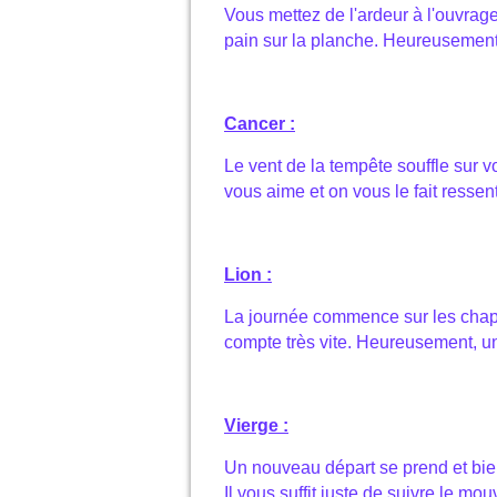
Vous mettez de l'ardeur à l'ouvrage
pain sur la planche. Heureusement
Cancer :
Le vent de la tempête souffle sur 
vous aime et on vous le fait ressent
Lion :
La journée commence sur les chape
compte très vite. Heureusement, un 
Vierge :
Un nouveau départ se prend et bien
Il vous suffit juste de suivre le mo