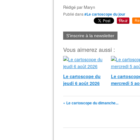
Rédigé par
Maryn
Publié dans
#Le cartoscope du jour
Re
S'inscrire à la newsletter
Vous aimerez aussi :
Le cartoscope du
Le cartoscop
jeudi 6 août 2026
mercredi 5 ao
« Le cartoscope du dimanche...