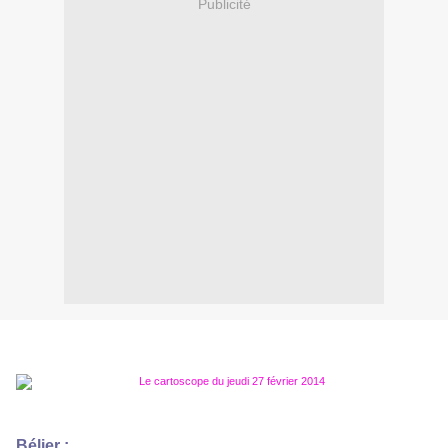
Publicité
Bélier :