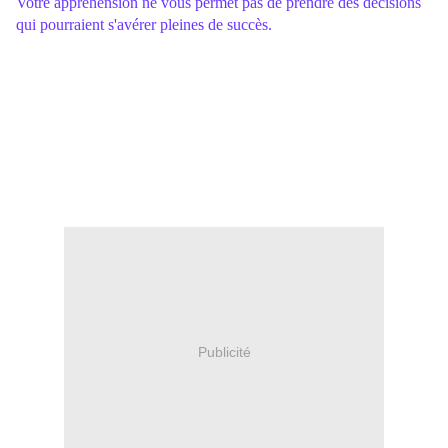
Votre appréhension ne vous permet pas de prendre des décisions
qui pourraient s'avérer pleines de succès.
Publicité