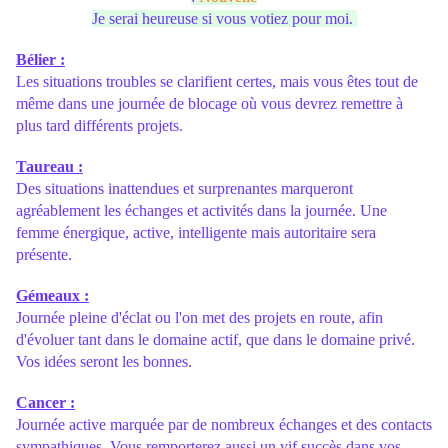
Je serai heureuse si vous votiez pour moi.
Bélier :
Les situations troubles se clarifient certes, mais vous êtes tout de
même dans une journée de blocage où vous devrez remettre à
plus tard différents projets.
Taureau :
Des situations inattendues et surprenantes marqueront
agréablement les échanges et activités dans la journée. Une
femme énergique, active, intelligente mais autoritaire sera
présente.
Gémeaux :
Journée pleine d'éclat ou l'on met des projets en route, afin
d'évoluer tant dans le domaine actif, que dans le domaine privé.
Vos idées seront les bonnes.
Cancer :
Journée active marquée par de nombreux échanges et des contacts
sympathiques. Vous remporterez aussi un vif succès dans vos