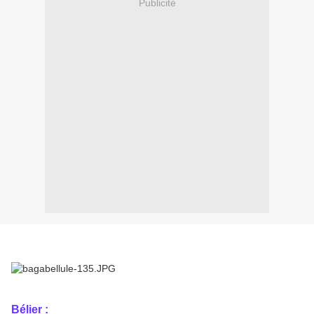
Publicité
Bélier :