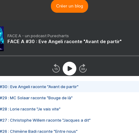
Créer un blog
FACE A - un podcast Purecharts
FACE A #30 : Eve Angeli raconte "Avant de partir"
#30 : Eve Angeli raconte "Avant de partir"
#29 : MC Solaar raconte "Bouge de là"
28 : Lorie raconte "Je vais vite"
#27 : Christophe Willem raconte "Jacques a dit"
#26 : Chimène Badi raconte "Entre nous"