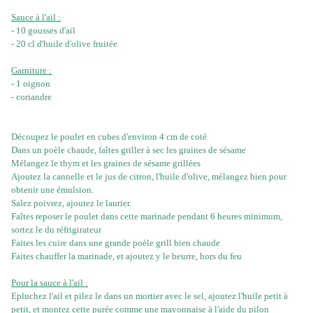
Sauce à l'ail :
- 10 gousses d'ail
- 20 cl d'huile d'olive fruitée
Garniture :
- 1 oignon
- coriandre
Découpez le poulet en cubes d'environ 4 cm de coté
Dans un poèle chaude, faîtes griller à sec les graines de sésame
Mélangez le thym et les graines de sésame grillées
Ajoutez la cannelle et le jus de citron, l'huile d'olive, mélangez bien pour
obtenir une émulsion.
Salez poivrez, ajoutez le laurier.
Faîtes reposer le poulet dans cette marinade pendant 6 heures minimum,
sortez le du réfrigirateur
Faites les cuire dans une grande poèle grill bien chaude
Faites chauffer la marinade, et ajoutez y le beurre, hors du feu
Pour la sauce à l'ail :
Epluchez l'ail et pilez le dans un mortier avec le sel, ajoutez l'huile petit à
petit, et montez cette purée comme une mayonnaise à l'aide du pilon