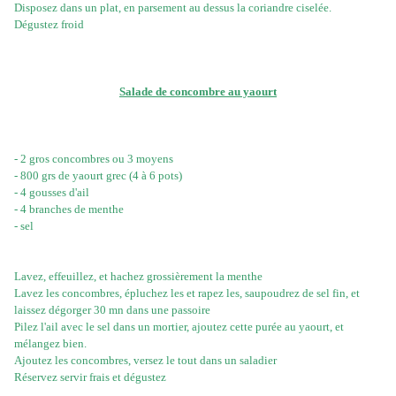
Disposez dans un plat, en parsement au dessus la coriandre ciselée.
Dégustez froid
Salade de concombre au yaourt
- 2 gros concombres ou 3 moyens
- 800 grs de yaourt grec (4 à 6 pots)
- 4 gousses d'ail
- 4 branches de menthe
- sel
Lavez, effeuillez, et hachez grossièrement la menthe
Lavez les concombres, épluchez les et rapez les, saupoudrez de sel fin, et
laissez dégorger 30 mn dans une passoire
Pilez l'ail avec le sel dans un mortier, ajoutez cette purée au yaourt, et
mélangez bien.
Ajoutez les concombres, versez le tout dans un saladier
Réservez servir frais et dégustez