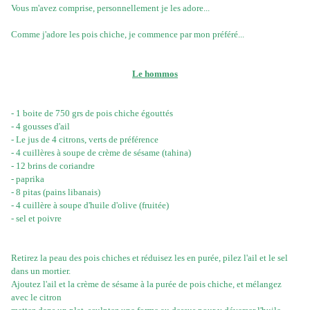
Vous m'avez comprise, personnellement je les adore...
Comme j'adore les pois chiche, je commence par mon préféré...
Le hommos
- 1 boite de 750 grs de pois chiche égouttés
- 4 gousses d'ail
- Le jus de 4 citrons, verts de préférence
- 4 cuillères à soupe de crème de sésame (tahina)
- 12 brins de coriandre
- paprika
- 8 pitas (pains libanais)
- 4 cuillère à soupe d'huile d'olive (fruitée)
- sel et poivre
Retirez la peau des pois chiches et réduisez les en purée, pilez l'ail et le sel
dans un mortier.
Ajoutez l'ail et la crème de sésame à la purée de pois chiche, et mélangez
avec le citron