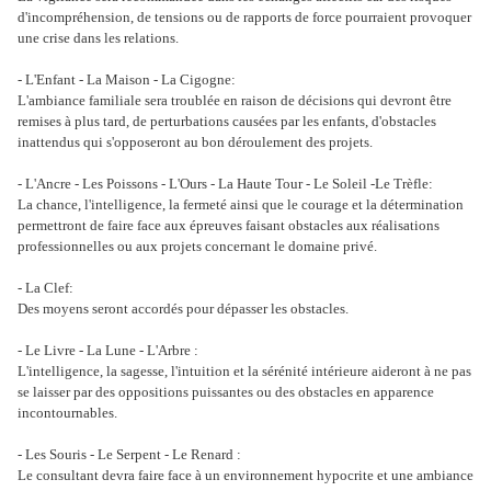
d'incompréhension, de tensions ou de rapports de force pourraient provoquer
une crise dans les relations.
- L'Enfant - La Maison - La Cigogne:
L'ambiance familiale sera troublée en raison de décisions qui devront être
remises à plus tard, de perturbations causées par les enfants, d'obstacles
inattendus qui s'opposeront au bon déroulement des projets.
- L'Ancre - Les Poissons - L'Ours - La Haute Tour - Le Soleil -Le Trèfle:
La chance, l'intelligence, la fermeté ainsi que le courage et la détermination
permettront de faire face aux épreuves faisant obstacles aux réalisations
professionnelles ou aux projets concernant le domaine privé.
- La Clef:
Des moyens seront accordés pour dépasser les obstacles.
- Le Livre - La Lune - L'Arbre :
L'intelligence, la sagesse, l'intuition et la sérénité intérieure aideront à ne pas
se laisser par des oppositions puissantes ou des obstacles en apparence
incontournables.
- Les Souris - Le Serpent - Le Renard :
Le consultant devra faire face à un environnement hypocrite et une ambiance