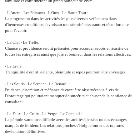
familiale et confirmeront un grand bonheur de vivre.
- L'Ancre - Les Poissons - L'Ours - La Haute Tour :
La progression dans les activités les plus diverses s'effectuera dans
d'heureuses conditions, favorisant une sécurité rassurante et réconfortante
pour l'avenir.
- La Clef - Le Trèfle:
Chance et providence seront présentes pour accorder succès et réussite de
toutes les entreprises ainsi que joie et bonheur dans les relations affectives.
- Le Livre :
Tranquillité d'esprit, détente, plénitude et repos pourront être envisagés.
- Les Souris - Le Serpent - Le Renard :
Prudence, discrétion et méfiance devront être observées vis-à-vis de
l'entourage qui pourraient manquer de sincérité et abuser de la confiance du
consultant.
- La Faux - La Croix - La Verge - Le Cercueil :
La période s'annonce difficile avec des amitiés blessées ou des échanges
marqués de froideur. Les relations proches s'éloigneront et des ruptures
deviendront définitives.