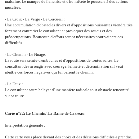
malsaine. Le manque de franchise et d'honnêteté le poussera à des actions
musclées.
- La Croix - La Verge - Le Cercueil :
Une accumulation d'obstacles divers et d'oppositions puissantes viendra très
fortement contrarier le consultant et provoquer des soucis et des
préoccupations. Beaucoup d'efforts seront nécessaires pour vaincre ces
difficultés.
- Le Chemin - Le Nuage:
La route sera semée d'embûches et d'oppositions de toutes sortes. Le
consultant devra réagir avec courage, fermeté et détermination s'il veut
abattre ces forces négatives qui lui barrent le chemin.
- La Faux :
Le consultant saura balayer d'une manière radicale tout obstacle rencontré
sur sa route.
Carte n°22: Le Chemin/ La Dame de Carreau
Interprétation générale :
Cette carte vous place devant des choix et des décisions difficiles à prendre.