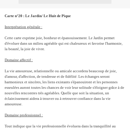
Carte n°20 : Le Jardin/ Le Huit de Pique
Interprétation générale :
Cette carte exprime joie, bonheur et épanouissement. Le Jardin permet
d'évoluer dans un milieu agréable qui est chaleureux et favorise l'harmonie,
la beauté, la joie de vivre.
Domaine affectif :
La vie amoureuse, relationnelle ou amicale accordera beaucoup de joie,
d'amour, d'affection, de tendresse et de fidélité. Les échanges seront
harmonieux et sincères, les liens existants s'épanouiront et les personnes
esseulées auront toutes les chances de voir leur solitude s'éloigner grâce à de
nouvelles rencontres très agréables. Quelle que soit la situation, un
éclaircissement aidera à trouver ou à retrouver confiance dans la vie
amoureuse.
Domaine professionnel :
Tout indique que la vie professionnelle évoluera dans la tranquillité au