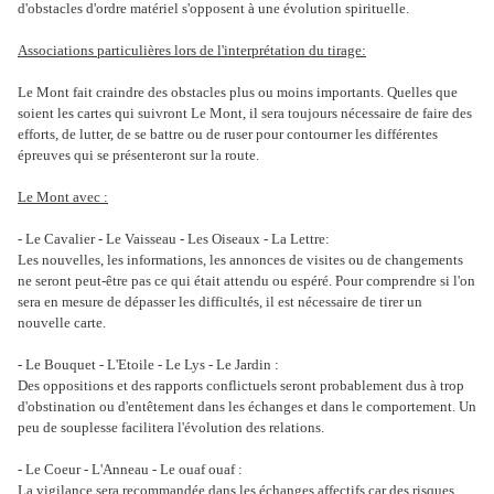
d'obstacles d'ordre matériel s'opposent à une évolution spirituelle.
Associations particulières lors de l'interprétation du tirage:
Le Mont fait craindre des obstacles plus ou moins importants. Quelles que
soient les cartes qui suivront Le Mont, il sera toujours nécessaire de faire des
efforts, de lutter, de se battre ou de ruser pour contourner les différentes
épreuves qui se présenteront sur la route.
Le Mont avec :
- Le Cavalier - Le Vaisseau - Les Oiseaux - La Lettre:
Les nouvelles, les informations, les annonces de visites ou de changements
ne seront peut-être pas ce qui était attendu ou espéré. Pour comprendre si l'on
sera en mesure de dépasser les difficultés, il est nécessaire de tirer un
nouvelle carte.
- Le Bouquet - L'Etoile - Le Lys - Le Jardin :
Des oppositions et des rapports conflictuels seront probablement dus à trop
d'obstination ou d'entêtement dans les échanges et dans le comportement. Un
peu de souplesse facilitera l'évolution des relations.
- Le Coeur - L'Anneau - Le ouaf ouaf :
La vigilance sera recommandée dans les échanges affectifs car des risques