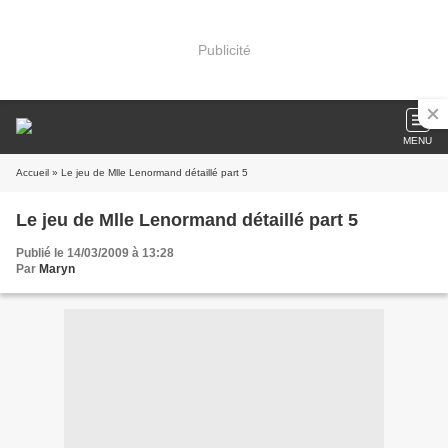
Publicité
MENU
Accueil
» Le jeu de Mlle Lenormand détaillé part 5
Le jeu de Mlle Lenormand détaillé part 5
Publié le 14/03/2009 à 13:28
Par
Maryn