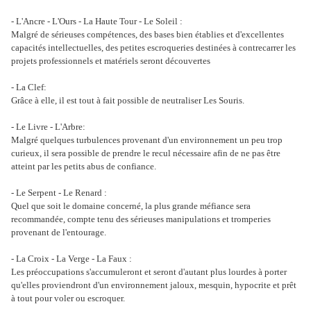
- L'Ancre - L'Ours - La Haute Tour - Le Soleil :
Malgré de sérieuses compétences, des bases bien établies et d'excellentes
capacités intellectuelles, des petites escroqueries destinées à contrecarrer les
projets professionnels et matériels seront découvertes
- La Clef:
Grâce à elle, il est tout à fait possible de neutraliser Les Souris.
- Le Livre - L'Arbre:
Malgré quelques turbulences provenant d'un environnement un peu trop
curieux, il sera possible de prendre le recul nécessaire afin de ne pas être
atteint par les petits abus de confiance.
- Le Serpent - Le Renard :
Quel que soit le domaine concerné, la plus grande méfiance sera
recommandée, compte tenu des sérieuses manipulations et tromperies
provenant de l'entourage.
- La Croix - La Verge - La Faux :
Les préoccupations s'accumuleront et seront d'autant plus lourdes à porter
qu'elles proviendront d'un environnement jaloux, mesquin, hypocrite et prêt
à tout pour voler ou escroquer.