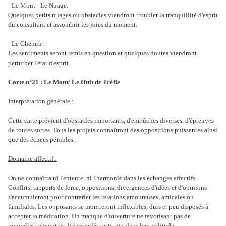
- Le Mont - Le Nuage:
Quelques petits nuages ou obstacles viendront troubler la tranquillité d'esprit
du consultant et assombrir les joies du moment.
- Le Chemin :
Les sentiments seront remis en question et quelques doutes viendront
perturber l'état d'esprit.
Carte n°21 : Le Mont/ Le Huit de Trèfle
Interprétation générale :
Cette carte prévient d'obstacles importants, d'embûches diverses, d'épreuves
de toutes sortes. Tous les projets connaîtront des oppositions puissantes ainsi
que des échecs pénibles.
Domaine affectif :
On ne connaîtra ni l'entente, ni l'harmonie dans les échanges affectifs.
Conflits, rapports de force, oppositions, divergences d'idées et d'opinions
s'accumuleront pour contrarier les relations amoureuses, amicales ou
familiales. Les opposants se montreront inflexibles, durs et peu disposés à
accepter la méditation. Un manque d'ouverture ne favorisant pas de
nouvelles rencontres, les esseulés resteront dans leur solitude.