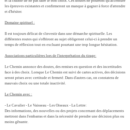
et la crainte de ne pas faire le bon choix. Ces doutes ne pourront qu'accentuer
les épreuves existantes et confirmeront un manque à gagner à force d'attendre
et d'hésiter.
Domaine spirituel :
Il est toujours délicat de s'investir dans une démarche spirituelle. Les
différentes routes qui s'offriront au sujet obligeront celui-ci à prendre un
temps de réflexion tout en excluant pourtant une trop longue hésitation.
Associations particulières lors de l'interprétation du tirage:
Le Chemin annonce des doutes, des remises en question et des incertitudes
face à des choix. Lorsque Le Chemin est suivi de cartes actives, des décisions
seront prises avec certitude et fermeté. Dans d'autres cas, on constatera de
mauvais choix ou une totale inactivité.
Le Chemin avec :
- Le Cavalier - Le Vaisseau - Les Oiseaux - La Lettre:
Des informations, des nouvelles ou des projets concernant des déplacements
mettront dans l'embarras et dans la nécessité de prendre une décision plus ou
moins gênante.