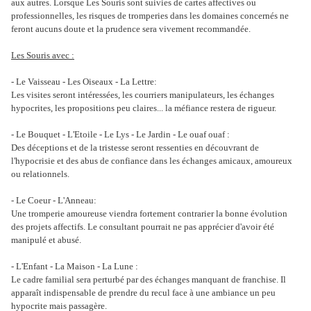
aux autres. Lorsque Les Souris sont suivies de cartes affectives ou
professionnelles, les risques de tromperies dans les domaines concernés ne
feront aucuns doute et la prudence sera vivement recommandée.
Les Souris avec :
- Le Vaisseau - Les Oiseaux - La Lettre:
Les visites seront intéressées, les courriers manipulateurs, les échanges
hypocrites, les propositions peu claires... la méfiance restera de rigueur.
- Le Bouquet - L'Etoile - Le Lys - Le Jardin - Le ouaf ouaf :
Des déceptions et de la tristesse seront ressenties en découvrant de
l'hypocrisie et des abus de confiance dans les échanges amicaux, amoureux
ou relationnels.
- Le Coeur - L'Anneau:
Une tromperie amoureuse viendra fortement contrarier la bonne évolution
des projets affectifs. Le consultant pourrait ne pas apprécier d'avoir été
manipulé et abusé.
- L'Enfant - La Maison - La Lune :
Le cadre familial sera perturbé par des échanges manquant de franchise. Il
apparaît indispensable de prendre du recul face à une ambiance un peu
hypocrite mais passagère.