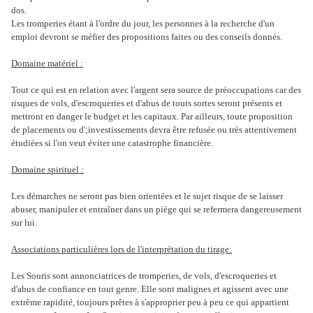
dos.
Les tromperies étant à l'ordre du jour, les personnes à la recherche d'un
emploi devront se méfier des propositions faites ou des conseils donnés.
Domaine matériel :
Tout ce qui est en relation avec l'argent sera source de préoccupations car des
risques de vols, d'escroqueries et d'abus de touts sortes seront présents et
mettront en danger le budget et les capitaux. Par ailleurs, toute proposition
de placements ou d';investissements devra être refusée ou très attentivement
étudiées si l'on veut éviter une catastrophe financière.
Domaine spirituel :
Les démarches ne seront pas bien orientées et le sujet risque de se laisser
abuser, manipuler et entraîner dans un piège qui se refermera dangereusement
sur lui.
Associations particulières lors de l'interprétation du tirage:
Les Souris sont annonciatrices de tromperies, de vols, d'escroqueries et
d'abus de confiance en tout genre. Elle sont malignes et agissent avec une
extrême rapidité, toujours prêtes à s'approprier peu à peu ce qui appartient