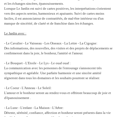
et les échanges sincères, épanouissements.
Lorsque Le Jardin est suivi de cartes positives, les interprétations s'orientent
vers des aspects sereins, harmonieux et apaisants. Suivi de cartes moins
faciles, il est annonciateur de contrariétés, de mal-être intérieur ou d'un
manque de sincérité, de clarté et de franchise dans les échanges.
Le Jardin avec :
- Le Cavalier - Le Vaisseau - Les Oiseaux - La Lettre - La Cigogne:
Des informations, des nouvelles, des visites et des projets de déplacements se
confirmeront dans la joie, le bonheur, l'amitié et l'amour.
- Le Bouquet - L'Etoile - Le Lys - Le ouaf ouaf :
La communication avec les personnes de l'entourage s'annoncent très
sympathique et agréable. Une parfaite harmonie et une sincère amitié
régneront dans tous les domaines et les souhaits pourront se réaliser.
- Le Coeur - L'Anneau - Le Soleil:
L'amour et le bonheur seront au rendez-vous et offriront beaucoup de joie et
d'épanouissement .
- La Lune - L'enfant - La Maison - L'Arbre:
Détente, sérénité, confiance, affection et bonheur seront présents dans la vie