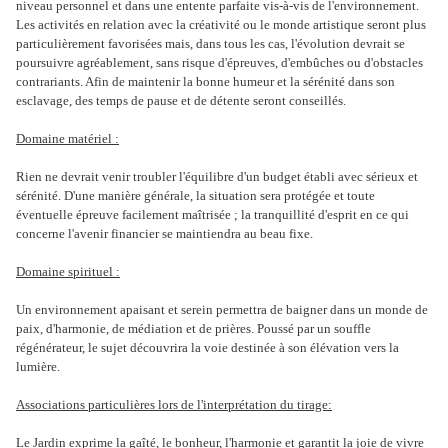
niveau personnel et dans une entente parfaite vis-à-vis de l'environnement.
Les activités en relation avec la créativité ou le monde artistique seront plus
particulièrement favorisées mais, dans tous les cas, l'évolution devrait se
poursuivre agréablement, sans risque d'épreuves, d'embûches ou d'obstacles
contrariants. Afin de maintenir la bonne humeur et la sérénité dans son
esclavage, des temps de pause et de détente seront conseillés.
Domaine matériel :
Rien ne devrait venir troubler l'équilibre d'un budget établi avec sérieux et
sérénité. D'une manière générale, la situation sera protégée et toute
éventuelle épreuve facilement maîtrisée ; la tranquillité d'esprit en ce qui
concerne l'avenir financier se maintiendra au beau fixe.
Domaine spirituel :
Un environnement apaisant et serein permettra de baigner dans un monde de
paix, d'harmonie, de médiation et de prières. Poussé par un souffle
régénérateur, le sujet découvrira la voie destinée à son élévation vers la
lumière.
Associations particulières lors de l'interprétation du tirage:
Le Jardin exprime la gaîté, le bonheur, l'harmonie et garantit la joie de vivre