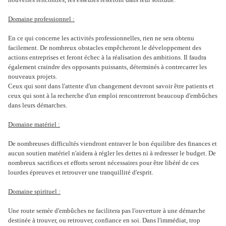
Domaine professionnel :
En ce qui concerne les activités professionnelles, rien ne sera obtenu
facilement. De nombreux obstacles empêcheront le développement des
actions entreprises et feront échec à la réalisation des ambitions. Il faudra
également craindre des opposants puissants, déterminés à contrecarrer les
nouveaux projets.
Ceux qui sont dans l'attente d'un changement devront savoir être patients et
ceux qui sont à la recherche d'un emploi rencontreront beaucoup d'embûches
dans leurs démarches.
Domaine matériel :
De nombreuses difficultés viendront entraver le bon équilibre des finances et
aucun soutien matériel n'aidera à régler les dettes ni à redresser le budget. De
nombreux sacrifices et efforts seront nécessaires pour être libéré de ces
lourdes épreuves et retrouver une tranquillité d'esprit.
Domaine spirituel :
Une route semée d'embûches ne facilitera pas l'ouverture à une démarche
destinée à trouver, ou retrouver, confiance en soi. Dans l'immédiat, trop