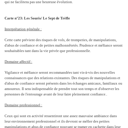
qui ne facilitera pas une heureuse évolution.
Carte n°23: Les Souris/ Le Sept de Trèfle
Interprétation générale :
Cette carte prévient des risques de vols, de tromperies, de manipulations,
d'abus de confiance et de petites malhonnêtetés. Prudence et méfiance seront
souhaitables tant dans la vie privée que professionnelle.
Domaine affectif :
Vigilance et méfiance seront recommandées tant vis-à-vis des nouvelles
connaissances que des relations existantes. Des risques de manipulations et
d'abus de confiance seront présents dans les échanges amicaux, familiaux ou
amoureux. Il sera indispensable de prendre tout son temps et d'observer les
personnes de l'entourage avant de leur faire pleinement confiance..
Domaine professionnel :
Ceux qui sont en activité ressentiront une assez mauvaise ambiance dans
leur environnement professionnel et ils devront se méfier des petites
manipulations et abus de confiance pouvant se tramer en cachette dans leur