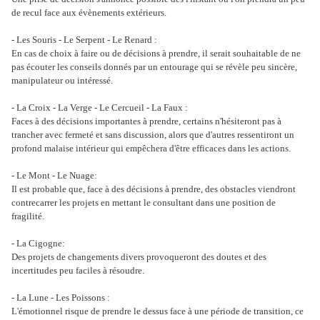
de recul face aux évènements extérieurs.
- Les Souris - Le Serpent - Le Renard :
En cas de choix à faire ou de décisions à prendre, il serait souhaitable de ne
pas écouter les conseils donnés par un entourage qui se révèle peu sincère,
manipulateur ou intéressé.
- La Croix - La Verge - Le Cercueil - La Faux :
Faces à des décisions importantes à prendre, certains n'hésiteront pas à
trancher avec fermeté et sans discussion, alors que d'autres ressentiront un
profond malaise intérieur qui empêchera d'être efficaces dans les actions.
- Le Mont - Le Nuage:
Il est probable que, face à des décisions à prendre, des obstacles viendront
contrecarrer les projets en mettant le consultant dans une position de
fragilité.
- La Cigogne:
Des projets de changements divers provoqueront des doutes et des
incertitudes peu faciles à résoudre.
- La Lune - Les Poissons :
L'émotionnel risque de prendre le dessus face à une période de transition, ce