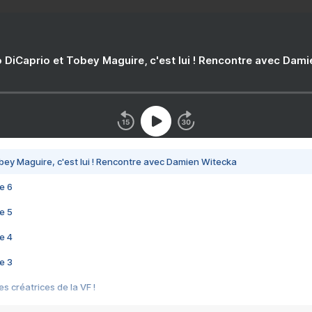
 DiCaprio et Tobey Maguire, c'est lui ! Rencontre avec Dam
bey Maguire, c'est lui ! Rencontre avec Damien Witecka
e 6
e 5
e 4
e 3
s créatrices de la VF !