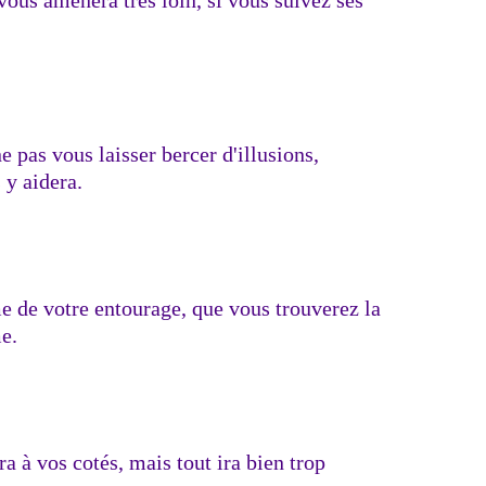
ous amènera très loin, si vous suivez ses
ne pas vous laisser bercer d'illusions,
y aidera.
e de votre entourage, que vous trouverez la
e.
a à vos cotés, mais tout ira bien trop