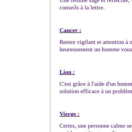
Une femme sage et réfléchie, v
conseils à la lettre.
Cancer :
Restez vigilant et attention à 
heureusement un homme vous 
Lion :
C'est grâce à l'aide d'un homm
solution efficace à un problèm
Vierge :
Certes, une personne calme ser