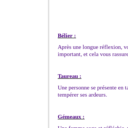
Bélier :
Après une longue réflexion, 
important, et cela vous rassur
Taureau :
Une personne se présente en ta
tempérer ses ardeurs.
Gémeaux :