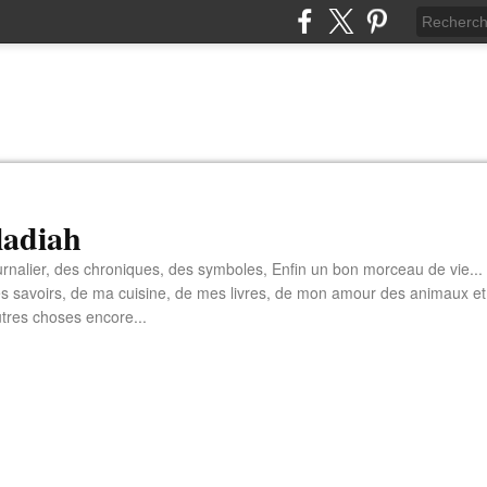
aladiah
rnalier, des chroniques, des symboles, Enfin un bon morceau de vie...
s savoirs, de ma cuisine, de mes livres, de mon amour des animaux et
tres choses encore...