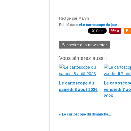
Rédigé par
Maryn
Publié dans
#Le cartoscope du jour
Re
S'inscrire à la newsletter
Vous aimerez aussi :
Le cartoscope du
Le cartoscop
samedi 8 août 2026
vendredi 7 ao
2026
« Le cartoscope du dimanche...