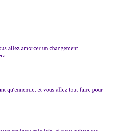
vous allez amorcer un changement
era.
nt qu'ennemie, et vous allez tout faire pour