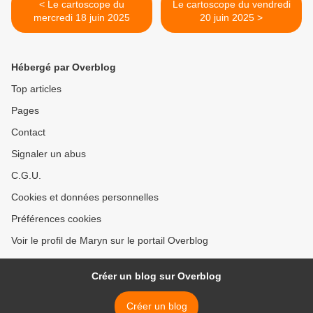
< Le cartoscope du
Le cartoscope du vendredi
mercredi 18 juin 2025
20 juin 2025 >
Hébergé par Overblog
Top articles
Pages
Contact
Signaler un abus
C.G.U.
Cookies et données personnelles
Préférences cookies
Voir le profil de Maryn sur le portail Overblog
Créer un blog sur Overblog
Créer un blog