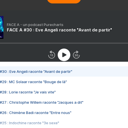
FACE A - un podcast Purecharts
FACE A #30 : Eve Angeli raconte "Avant de partir"
#30 : Eve Angeli raconte "Avant de partir"
#29 : MC Solaar raconte "Bouge de là"
28 : Lorie raconte "Je vais vite"
#27 : Christophe Willem raconte "Jacques a dit"
#26 : Chimène Badi raconte "Entre nous"
#25 : Indochine raconte "3e sexe"