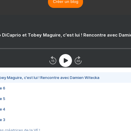
Créer un blog
 DiCaprio et Tobey Maguire, c'est lui ! Rencontre avec Dam
bey Maguire, c'est lui ! Rencontre avec Damien Witecka
e 6
e 5
e 4
e 3
s créatrices de la VF !