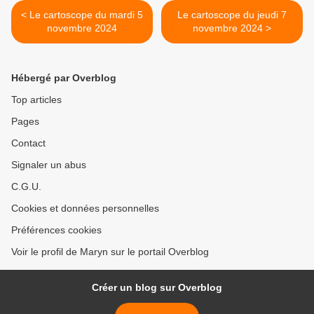
< Le cartoscope du mardi 5
Le cartoscope du jeudi 7
novembre 2024
novembre 2024 >
Hébergé par Overblog
Top articles
Pages
Contact
Signaler un abus
C.G.U.
Cookies et données personnelles
Préférences cookies
Voir le profil de Maryn sur le portail Overblog
Créer un blog sur Overblog