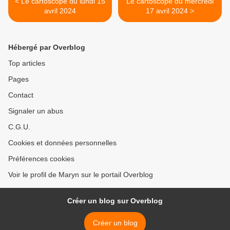
< Le cartoscope du lundi 15
Le cartoscope du mercredi
avril 2024
17 avril 2024 >
Hébergé par Overblog
Top articles
Pages
Contact
Signaler un abus
C.G.U.
Cookies et données personnelles
Préférences cookies
Voir le profil de Maryn sur le portail Overblog
Créer un blog sur Overblog
Créer un blog