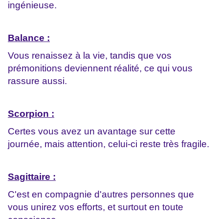
ingénieuse.
Balance :
Vous renaissez à la vie, tandis que vos
prémonitions deviennent réalité, ce qui vous
rassure aussi.
Scorpion :
Certes vous avez un avantage sur cette
journée, mais attention, celui-ci reste très fragile.
Sagittaire :
C'est en compagnie d'autres personnes que
vous unirez vos efforts, et surtout en toute