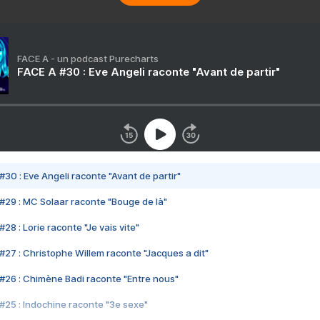
FACE A - un podcast Purecharts
FACE A #30 : Eve Angeli raconte "Avant de partir"
#30 : Eve Angeli raconte "Avant de partir"
#29 : MC Solaar raconte "Bouge de là"
28 : Lorie raconte "Je vais vite"
#27 : Christophe Willem raconte "Jacques a dit"
#26 : Chimène Badi raconte "Entre nous"
#25 : Indochine raconte "3e sexe"