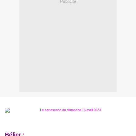
Publicité
Bélier :