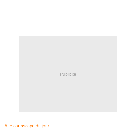
Publicité
#Le cartoscope du jour