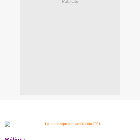
Publicité
Bélier :