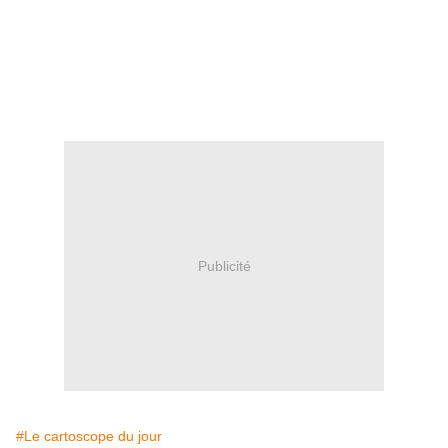
Publicité
#Le cartoscope du jour