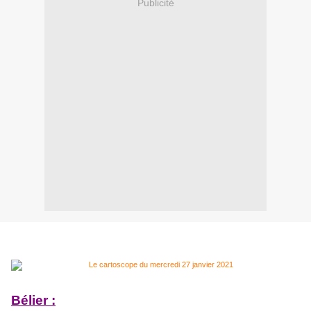
Publicité
Bélier :