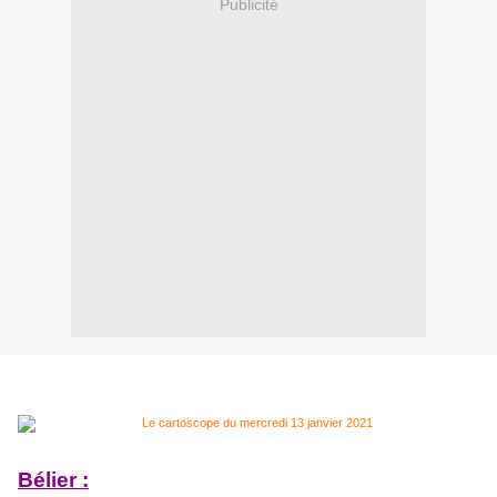
Publicité
Bélier :