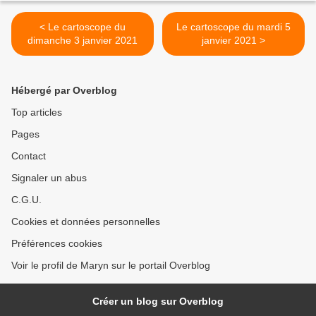
< Le cartoscope du
Le cartoscope du mardi 5
dimanche 3 janvier 2021
janvier 2021 >
Hébergé par Overblog
Top articles
Pages
Contact
Signaler un abus
C.G.U.
Cookies et données personnelles
Préférences cookies
Voir le profil de Maryn sur le portail Overblog
Créer un blog sur Overblog