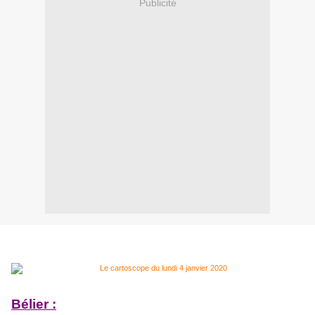
Publicité
Bélier :