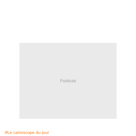
Publicité
#Le cartoscope du jour