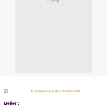
Publicité
Bélier :