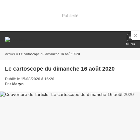
Publicité
MENU
Accueil
» Le cartoscope du dimanche 16 août 2020
Le cartoscope du dimanche 16 août 2020
Publié le 15/08/2020 à 16:20
Par
Maryn