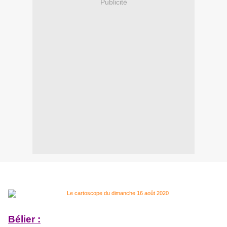
Publicité
Bélier :