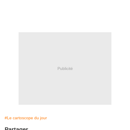
Publicité
#Le cartoscope du jour
Partager