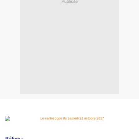
Publicité
Bélier :