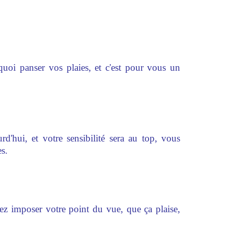
oi panser vos plaies, et c'est pour vous un
d'hui, et votre sensibilité sera au top, vous
es.
llez imposer votre point du vue, que ça plaise,