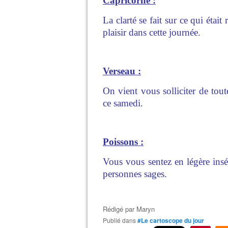
Capricorne :
La clarté se fait sur ce qui éta
plaisir dans cette journée.
Verseau :
On vient vous solliciter de tout
ce samedi.
Poissons :
Vous vous sentez en légère inséc
personnes sages.
Rédigé par
Maryn
Publié dans
#Le cartoscope du jour