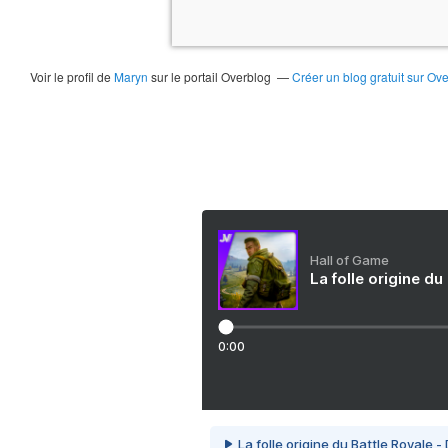
Voir le profil de
Maryn
sur le portail Overblog
Créer un blog gratuit sur Ov
Hall of Game
La folle origine du
0:00
La folle origine du Battle Royale -