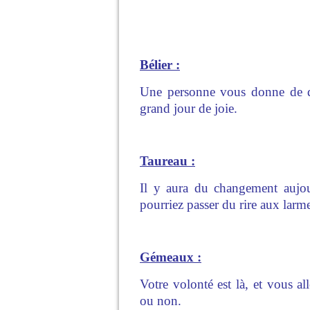
Bélier :
Une personne vous donne de qu
grand jour de joie.
Taureau :
Il y aura du changement aujour
pourriez passer du rire aux larm
Gémeaux :
Votre volonté est là, et vous a
ou non.