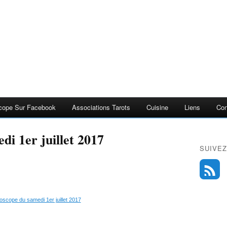
cope Sur Facebook
Associations Tarots
Cuisine
Liens
Con
di 1er juillet 2017
SUIVEZ